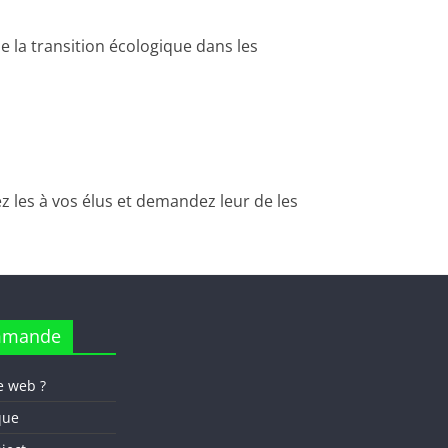
 la transition écologique dans les
ez les à vos élus et demandez leur de les
mmande
e web ?
que