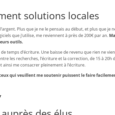
ment solutions locales
l’argent. Plus que je ne le pensais au début, et plus que je
iciels que j’utilise, me reviennent à près de 200€ par an.
Ma
eurs outils.
s de temps d’écriture. Une baisse de revenu que rien ne vi
tre les recherches, l’écriture et la correction, de 15 à 20h
t ainsi me consacrer pleinement à l’écriture.
ceux qui veuillent me soutenir puissent le faire facilemen
r
 auprès des élus