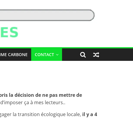
IME CARBONE
CONTACT
 pris la décision de ne pas mettre de
 d’imposer ça à mes lecteurs..
ager la transition écologique locale,
il y a 4