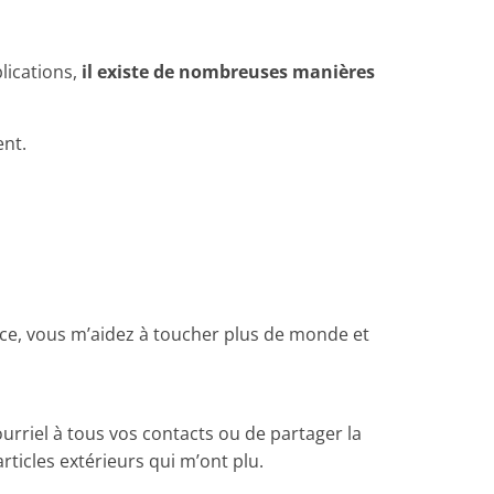
lications,
il existe de nombreuses manières
ent.
ce, vous m’aidez à toucher plus de monde et
ourriel à tous vos contacts ou de partager la
articles extérieurs qui m’ont plu.