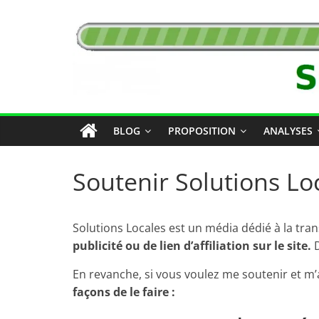
Passer
Solutions
au
contenu
Locales
BLOG
PROPOSITION
ANALYSES
Soutenir Solutions Lo
Solutions Locales est un média dédié à la tran
publicité ou de lien d’affiliation sur le site.
D
En revanche, si vous voulez me soutenir et m’
façons de le faire :