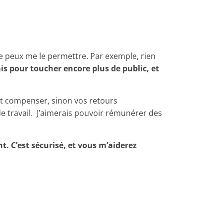
 ne peux me le permettre. Par exemple, rien
is pour toucher encore plus de public, et
ent compenser, sinon vos retours
 de travail. J’aimerais pouvoir rémunérer des
t. C’est sécurisé, et vous m’aiderez