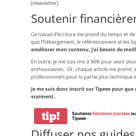
[newsletter]
Soutenir financière
Ce travail d’écriture me prend du temps et de 
que l’hébergement, le référencement et les log
améliorer mon contenu, j’ai besoin de meill
En outre, je me suis mis à 90% pour avoir plu
enthousiastes. Or, chaque article me prend, en
professionnels pour la partie plus technique e
Je me suis donc inscrit sur Tipeee pour que 
vraiment.
tip!
Soutenez
Solutions Locales
su
Tipeee
Diffuser nos guides