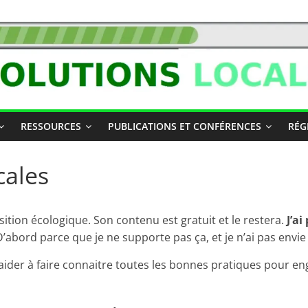
RESSOURCES
PUBLICATIONS ET CONFÉRENCES
RÉG
cales
sition écologique. Son contenu est gratuit et le restera.
J’ai
’abord parce que je ne supporte pas ça, et je n’ai pas envie
aider à faire connaitre toutes les bonnes pratiques pour eng