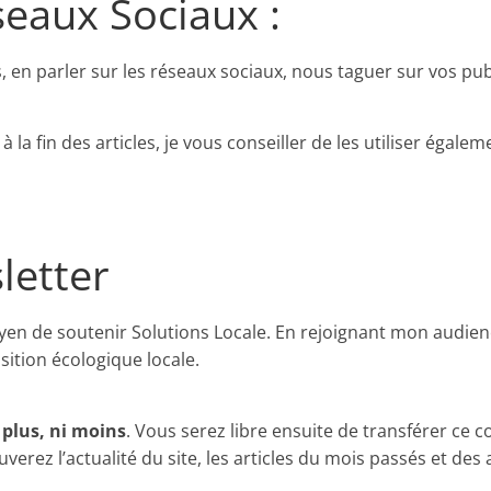
seaux Sociaux :
s, en parler sur les réseaux sociaux, nous taguer sur vos pub
a fin des articles, je vous conseiller de les utiliser égalem
letter
en de soutenir Solutions Locale. En rejoignant mon audien
sition écologique locale.
 plus, ni moins
. Vous serez libre ensuite de transférer ce c
verez l’actualité du site, les articles du mois passés et des 