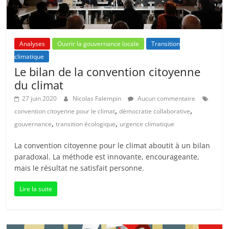
Analyses
Ouvrir la gouvernance locale
Transition
climatique
Le bilan de la convention citoyenne
du climat
27 juin 2020
Nicolas Falempin
Aucun commentaire
,
,
convention citoyenne pour le climat
démocratie collaborative
,
,
gouvernance
transition écologique
urgence climatique
La convention citoyenne pour le climat aboutit à un bilan
paradoxal. La méthode est innovante, encourageante,
mais le résultat ne satisfait personne.
Lire la suite