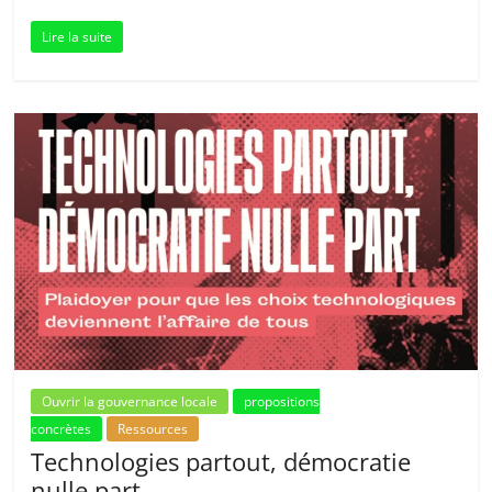
Lire la suite
Ouvrir la gouvernance locale
propositions
concrètes
Ressources
Technologies partout, démocratie
nulle part