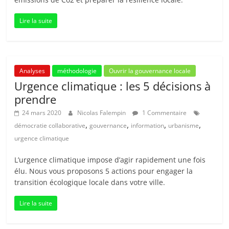
Lire la suite
Analyses
méthodologie
Ouvrir la gouvernance locale
Urgence climatique : les 5 décisions à
prendre
24 mars 2020
Nicolas Falempin
1 Commentaire
,
,
,
,
démocratie collaborative
gouvernance
information
urbanisme
urgence climatique
L’urgence climatique impose d’agir rapidement une fois
élu. Nous vous proposons 5 actions pour engager la
transition écologique locale dans votre ville.
Lire la suite