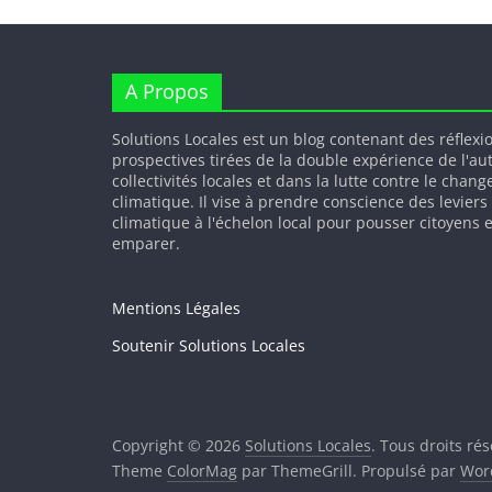
A Propos
Solutions Locales est un blog contenant des réflexi
prospectives tirées de la double expérience de l'au
collectivités locales et dans la lutte contre le chan
climatique. Il vise à prendre conscience des leviers
climatique à l'échelon local pour pousser citoyens e
emparer.
Mentions Légales
Soutenir Solutions Locales
Copyright © 2026
Solutions Locales
. Tous droits rés
Theme
ColorMag
par ThemeGrill. Propulsé par
Wor