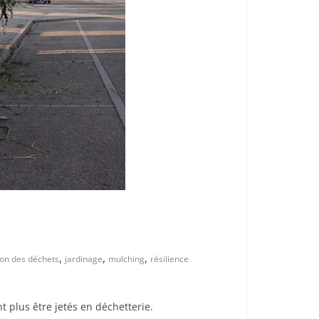
,
,
,
ion des déchets
jardinage
mulching
résilience
t plus être jetés en déchetterie.