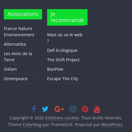
Associations
Je
recommande
France Nature
Environnement
Mais où va le web
?
Alternatiba
Defi Ecologique
Les Amis de la
Terre
The Shift Project
Oxfam
BonPote
Greenpeace
Escape The City
Copyright © 2026
Solutions Locales
. Tous droits réservés.
Theme
ColorMag
par ThemeGrill. Propulsé par
WordPress
.