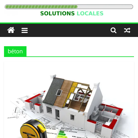
Passer
au
Solutions
contenu
Locales
béton