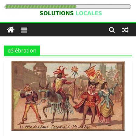
Passer
au
Solutions
contenu
Locales
célébration