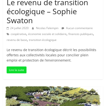
Le revenu de transition
écologique – Sophie
Swaton
24 juillet 2020
Nicolas Falempin
Aucun commentaire
,
,
,
coopérative
économie sociale et solidaire
finances publiques
,
revenu de base
transition écologique
Le revenu de transition écologique décrit les possibilités
offertes aux collectivités locales pour concilier plein
emploi et protection de l’environnement.
Lire la suite