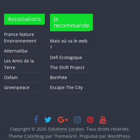
Associations
Je
recommande
France Nature
Environnement
Mais où va le web
?
Alternatiba
Defi Ecologique
Les Amis de la
Terre
The Shift Project
Oxfam
BonPote
Greenpeace
Escape The City
Copyright © 2026
Solutions Locales
. Tous droits réservés.
Theme
ColorMag
par ThemeGrill. Propulsé par
WordPress
.