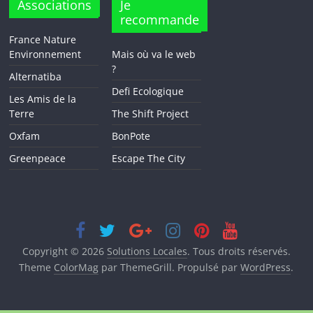
Associations
Je
recommande
France Nature
Environnement
Mais où va le web
?
Alternatiba
Defi Ecologique
Les Amis de la
Terre
The Shift Project
Oxfam
BonPote
Greenpeace
Escape The City
Copyright © 2026
Solutions Locales
. Tous droits réservés.
Theme
ColorMag
par ThemeGrill. Propulsé par
WordPress
.