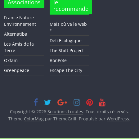
Associations
Je
recommande
France Nature
Environnement
Mais où va le web
?
Alternatiba
Defi Ecologique
Les Amis de la
Terre
The Shift Project
Oxfam
BonPote
Greenpeace
Escape The City
Copyright © 2026
Solutions Locales
. Tous droits réservés.
Theme
ColorMag
par ThemeGrill. Propulsé par
WordPress
.