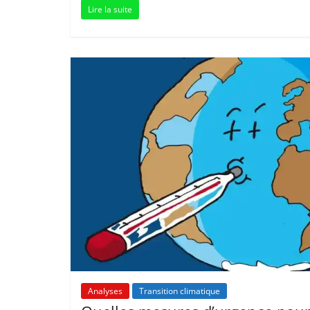
Lire la suite
Analyses
Transition climatique