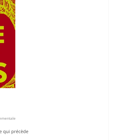
nementale
re qui précède