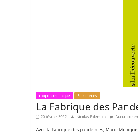
rapport technique
Ressources
La Fabrique des Pand
20 février 2022
Nicolas Falempin
Aucun comme
Avec la Fabrique des pandémies, Marie Monique Ro