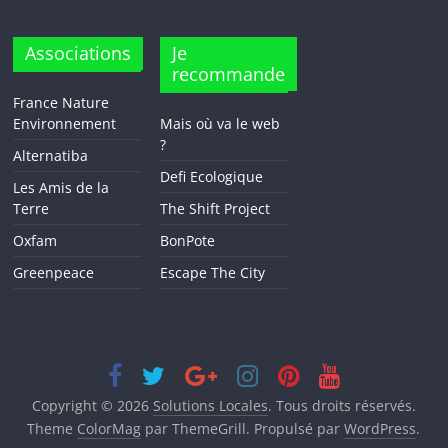
Associations
Je
recommande
France Nature
Environnement
Mais où va le web
?
Alternatiba
Defi Ecologique
Les Amis de la
Terre
The Shift Project
Oxfam
BonPote
Greenpeace
Escape The City
Copyright © 2026
Solutions Locales
. Tous droits réservés.
Theme
ColorMag
par ThemeGrill. Propulsé par
WordPress
.