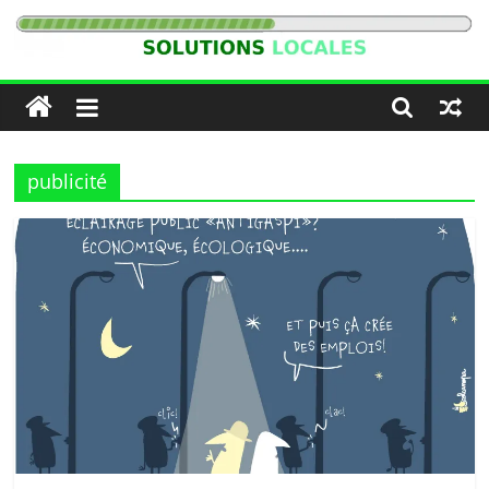
Passer
au
Solutions
contenu
Locales
publicité