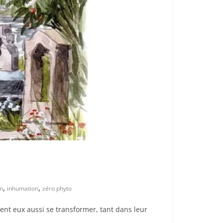
,
,
on
inhumation
zéro phyto
vent eux aussi se transformer, tant dans leur