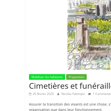
Mobiliser les habitants
Proposition
Cimetières et funérail
20 février 2020
Nicolas Falempin
1 Commenta
Assurer la transition des vivants est une chose, 
organisation que dans leur fonctionnement.