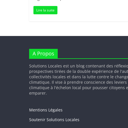
Lire la suite
A Propos
Solutions Locales est un blog contenant des réflexi
prospectives tirées de la double expérience de l'au
collectivités locales et dans la lutte contre le chan
climatique. Il vise à prendre conscience des leviers
climatique à l'échelon local pour pousser citoyens e
emparer.
Mentions Légales
Soutenir Solutions Locales