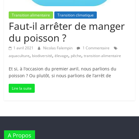
Transition alimentaire
Transition climatique
Faut-il arrêter de manger
du poisson ?
1 avril 2021
Nicolas Falempin
1 Commentaire
,
,
,
,
aquaculture
biodiversité
élevage
pêche
transition alimentaire
Et si, à l’occasion du premier avril, nous parlions du
poisson ? Ou plutôt, si nous parlions de l’arrêt de
Lire la suite
A Propos