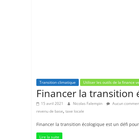
Transition climatique
Utiliser les outils de la finance v
Financer la transitio
15 avril 2021
Nicolas Falempin
Aucun comment
,
revenu de base
taxe locale
Financer la transition écologique est un défi pour
Lire la suite