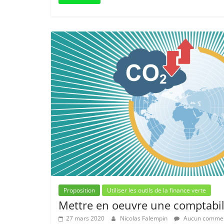
Proposition
Utiliser les outils de la finance verte
Mettre en oeuvre une comptabil
27 mars 2020
Nicolas Falempin
Aucun commen