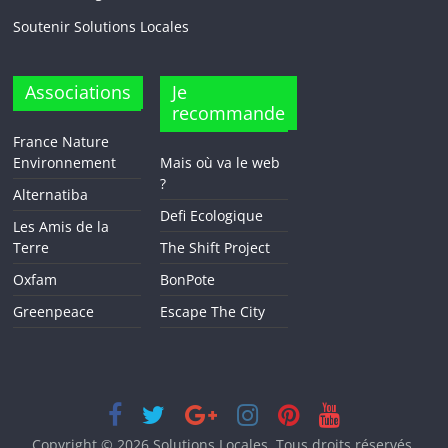
Soutenir Solutions Locales
Associations
Je
recommande
France Nature
Environnement
Mais où va le web
?
Alternatiba
Defi Ecologique
Les Amis de la
Terre
The Shift Project
Oxfam
BonPote
Greenpeace
Escape The City
Copyright © 2026
Solutions Locales
. Tous droits réservés.