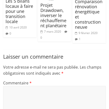
Les 5 bilans
Comparaison
Projet
locaux à faire
rénovation
Drawdown,
pour une
énergétique
inverser le
transition
et
réchauffeme
locale
construction
nt planétaire
neuve
10 avril 2020
7 mars 2020
9 février 2020
0
0
1
Laisser un commentaire
Votre adresse e-mail ne sera pas publiée.
Les champs
obligatoires sont indiqués avec
*
Commentaire
*