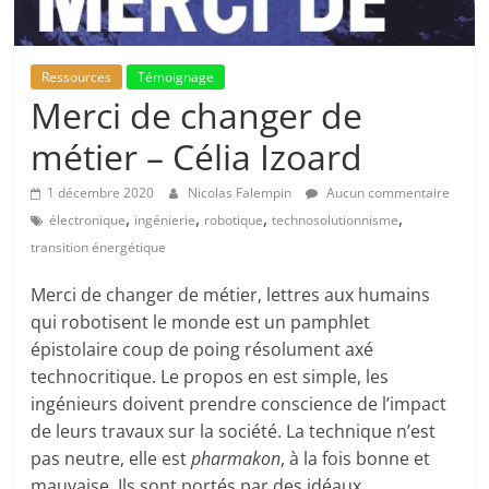
Ressources
Témoignage
Merci de changer de
métier – Célia Izoard
1 décembre 2020
Nicolas Falempin
Aucun commentaire
,
,
,
,
électronique
ingénierie
robotique
technosolutionnisme
transition énergétique
Merci de changer de métier, lettres aux humains
qui robotisent le monde est un pamphlet
épistolaire coup de poing résolument axé
technocritique. Le propos en est simple, les
ingénieurs doivent prendre conscience de l’impact
de leurs travaux sur la société. La technique n’est
pas neutre, elle est
pharmakon
, à la fois bonne et
mauvaise. Ils sont portés par des idéaux