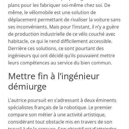
plans pour les fabriquer soi-même chez soi. De
même, le vélomobile est une solution de
déplacement permettant de rivaliser la voiture sans
ses inconvénients. Mais pour l’instant, il n’y a guère
de production industrielle de ce vélo couché avec
habitacle, ce qui le rend difficilement accessible.
Derrière ces solutions, ce sont pourtant des
ingénieurs qui ont décidé qu’ils pouvaient mettre
leurs compétences au service du bien commun.
Mettre fin à l’ingénieur
démiurge
L’autrice poursuit en s’adressant à deux éminents
spécialistes français de la robotique. Le premier
compare son métier à une activité artistique,
considérant tout obstacle mis en travers de son