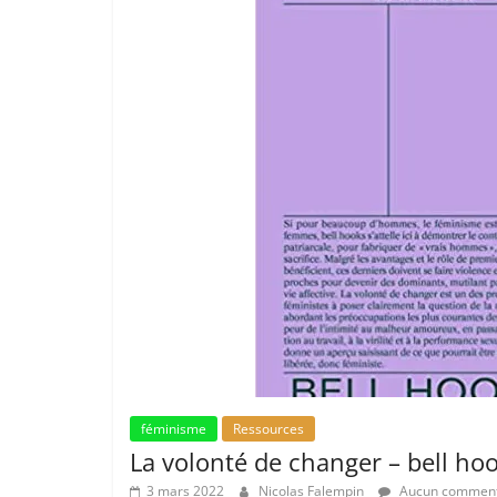
féminisme
Ressources
La volonté de changer – bell ho
3 mars 2022
Nicolas Falempin
Aucun comment