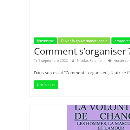
féminisme
Ouvrir la gouvernance locale
propositi
Comment s’organiser 
1 septembre 2022
Nicolas Falempin
Aucun co
Dans son essai “Comment s’organiser”, l’autrice 
Lire la suite