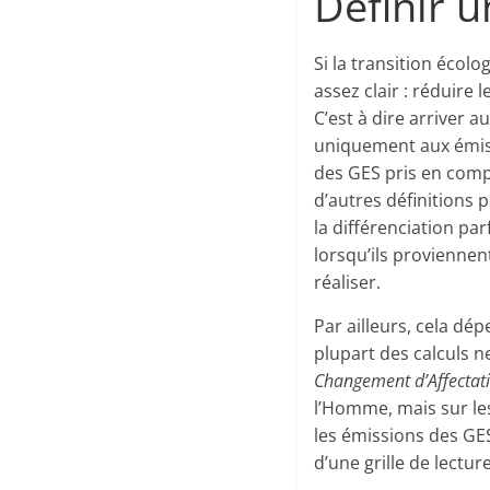
Définir 
Si la transition écolog
assez clair : réduire 
C’est à dire arriver 
uniquement aux émissi
des GES pris en comp
d’autres définitions
la différenciation pa
lorsqu’ils proviennen
réaliser.
Par ailleurs, cela dé
plupart des calculs n
Changement d’Affectati
l’Homme, mais sur lesq
les émissions des GES
d’une grille de lectur