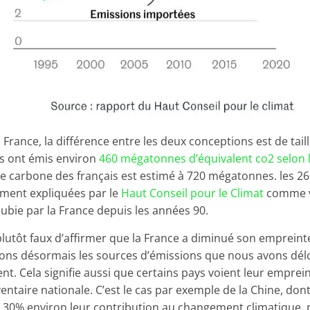
 France, la différence entre les deux conceptions est de taill
ses ont émis environ
460 mégatonnes d’équivalent co2 selon l
inte carbone des français est estimé à 720 mégatonnes. les 
ement expliquées par le
Haut Conseil pour le Climat
comme v
subie par la France depuis les années 90.
 plutôt faux d’affirmer que la France a diminué son emprein
ns désormais les sources d’émissions que nous avons délo
t. Cela signifie aussi que certains pays voient leur empre
ventaire nationale. C’est le cas par exemple de la Chine, don
 30% environ leur contribution au changement climatique, p