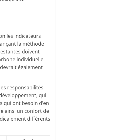
lon les indicateurs
avançant la méthode
 restantes doivent
arbone individuelle.
 devrait également
les responsabilités
 développement, qui
s qui ont besoin d’en
re ainsi un confort de
adicalement différents