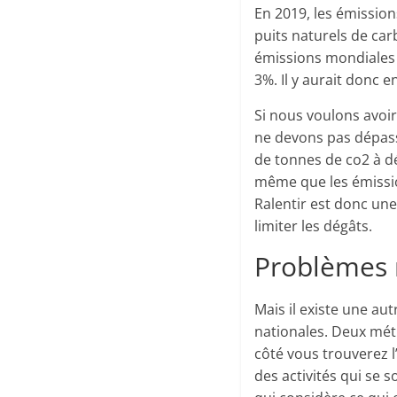
En 2019, les émissio
puits naturels de ca
émissions mondiales 
3%. Il y aurait donc
Si nous voulons avoi
ne devons pas dépass
de tonnes de co2 à dé
même que les émissio
Ralentir est donc un
limiter les dégâts.
Problèmes 
Mais il existe une au
nationales. Deux méth
côté vous trouverez l
des activités qui se s