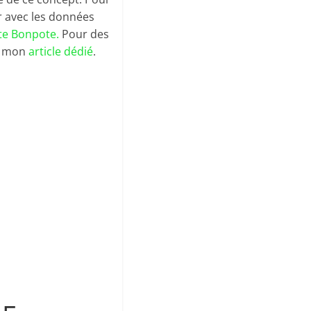
 avec les données
te Bonpote.
Pour des
rs mon
article dédié
.