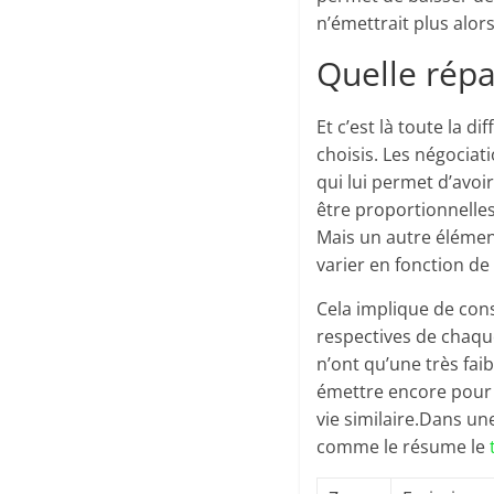
n’émettrait plus alor
Quelle répa
Et c’est là toute la d
choisis. Les négociat
qui lui permet d’avoi
être proportionnelles
Mais un autre élémen
varier en fonction de
Cela implique de cons
respectives de chaq
n’ont qu’une très fai
émettre encore pour r
vie similaire.Dans un
comme le résume le