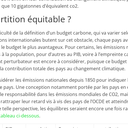
s que 10 gigatonnes d’équivalent co2.
rtition équitable ?
ifficulté de la définition d’un budget carbone, qui va varier se
ions internationales butent sur cet obstacle, chaque pays 
r le budget le plus avantageux. Pour certains, les émissions
 à la population, pour d’autres au PIB, voire à l’empreinte c
t perturbateur est encore à considérer, puisque ce budget
 la contribution totale des pays au changement climatique.
idérer les émissions nationales depuis 1850 pour indiquer 
ue pays. Une conception notamment portée par les pays en
ble responsabilité dans les émissions mondiales de CO2, mai
attraper leur retard vis à vis des pays de l’OCDE et atteind
e telle perspective, les équilibres seraient encore une fois r
tableau ci-dessous
.