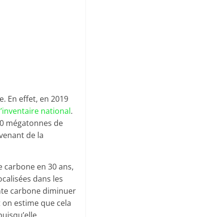
e. En effet, en 2019
’inventaire national
.
260 mégatonnes de
enant de la
te carbone en 30 ans,
calisées dans les
inte carbone diminuer
t on estime que cela
uisqu’elle