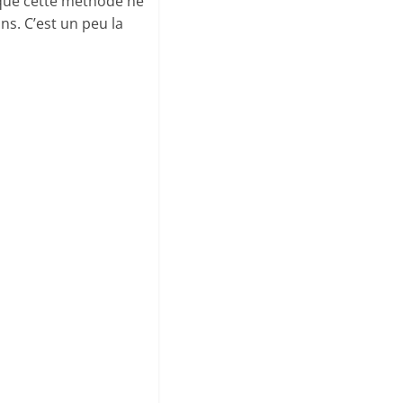
e que cette méthode ne
ns. C’est un peu la