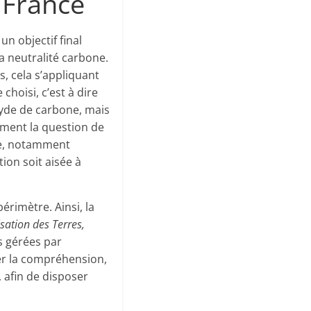
 France
 un objectif final
la neutralité carbone.
, cela s’appliquant
hoisi, c’est à dire
xyde de carbone, mais
ement la question de
que, notamment
ion soit aisée à
érimètre. Ainsi, la
isation des Terres,
s gérées par
iter la compréhension,
 afin de disposer