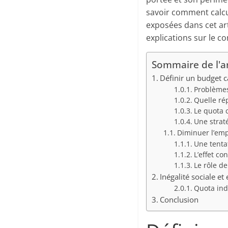
savoir comment calcu
exposées dans cet art
explications sur le 
Sommaire de l'ar
Définir un budget 
Problèmes
Quelle rép
Le quota 
Une strat
Diminuer l’emp
Une tentat
L’effet co
Le rôle de
Inégalité sociale e
Quota ind
Conclusion