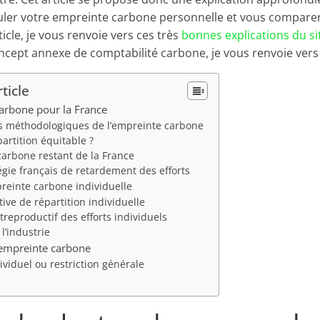
ler votre empreinte carbone personnelle et vous comparer
icle, je vous renvoie vers ces très
bonnes explications du si
concept annexe de comptabilité carbone, je vous renvoie ve
ticle
carbone pour la France
 méthodologiques de l’empreinte carbone
artition équitable ?
carbone restant de la France
égie français de retardement des efforts
reinte carbone individuelle
ive de répartition individuelle
ntreproductif des efforts individuels
 l’industrie
t empreinte carbone
ividuel ou restriction générale