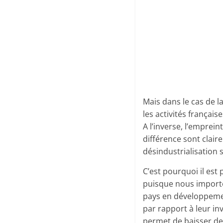
Mais dans le cas de la
les activités françai
A l’inverse, l’empre
différence sont clair
désindustrialisation 
C’est pourquoi il est
puisque nous importo
pays en développemen
par rapport à leur in
permet de baisser de