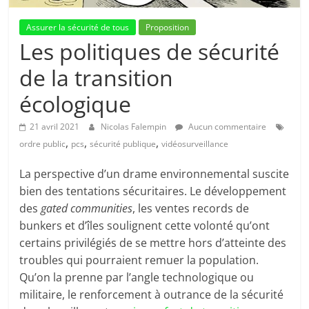
Assurer la sécurité de tous
Proposition
Les politiques de sécurité
de la transition
écologique
21 avril 2021
Nicolas Falempin
Aucun commentaire
,
,
,
ordre public
pcs
sécurité publique
vidéosurveillance
La perspective d’un drame environnemental suscite
bien des tentations sécuritaires. Le développement
des
gated communities
, les ventes records de
bunkers et d’îles soulignent cette volonté qu’ont
certains privilégiés de se mettre hors d’atteinte des
troubles qui pourraient remuer la population.
Qu’on la prenne par l’angle technologique ou
militaire, le renforcement à outrance de la sécurité