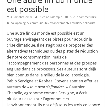
est possible
31 octobre 2020
Nicolas Falempin
Aucun commentaire
,
,
,
,
collapsologie
communauté
effondrement
entraide
solidarité
Une autre fin du monde est possible est un
ouvrage envisageant des pistes pour adoucir la
crise climatique. Il ne s’agit pas de proposer des
alternatives techniques ou des pistes de réduction
de notre consommation, mais de
l’accompagnement des personnes et des groupes
englués dans ce processus. Ses auteurs sont déjà
bien connus dans le milieu de la collapsologie.
Pablo Servigne et Raphaël Stevens sont en effet les
auteurs de «
tout peut s’effondrer
. » Gauthier
Chapelle, agronome comme Servigne, a écrit
plusieurs essais sur l’agronomie et
l’environnement. Ils ont déjà tous les trois collaboré