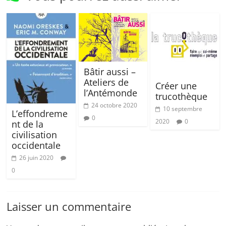
Bâtir aussi –
Ateliers de
Créer une
l’Antémonde
trucothèque
24 octobre 2020
10 septembre
L’effondreme
0
2020
0
nt de la
civilisation
occidentale
26 juin 2020
0
Laisser un commentaire